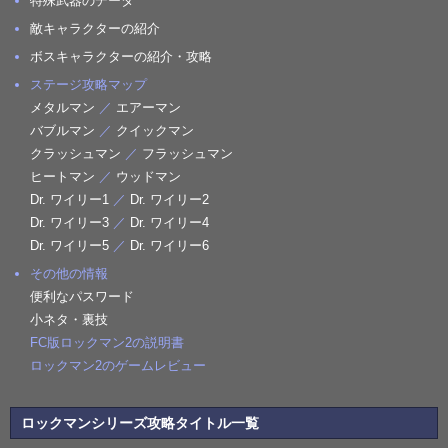
特殊武器のデータ
敵キャラクターの紹介
ボスキャラクターの紹介・攻略
ステージ攻略マップ
メタルマン
／
エアーマン
バブルマン
／
クイックマン
クラッシュマン
／
フラッシュマン
ヒートマン
／
ウッドマン
Dr. ワイリー1
／
Dr. ワイリー2
Dr. ワイリー3
／
Dr. ワイリー4
Dr. ワイリー5
／
Dr. ワイリー6
その他の情報
便利なパスワード
小ネタ・裏技
FC版ロックマン2の説明書
ロックマン2のゲームレビュー
ロックマンシリーズ攻略タイトル一覧