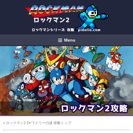
Menu
» ロックマン2 Dr.ワイリーの謎 攻略トップ